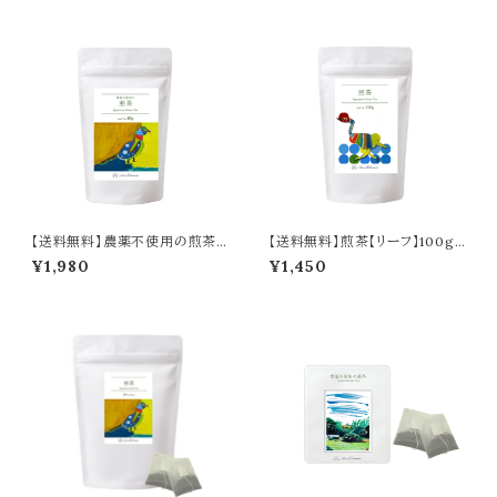
【送料無料】農薬不使用の煎茶
【送料無料】煎茶【リーフ】100g
【リーフ】80g／ Pesticide-Fre
／Sencha Tea Leaves 100g
¥1,980
¥1,450
e Sencha Tea Leaves 80g