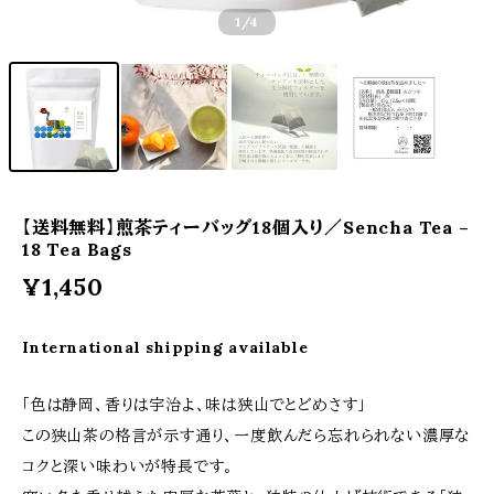
1
/4
【送料無料】煎茶ティーバッグ18個入り／Sencha Tea –
18 Tea Bags
¥1,450
International shipping available
「色は静岡、香りは宇治よ、味は狭山でとどめさす」
この狭山茶の格言が示す通り、一度飲んだら忘れられない濃厚な
コクと深い味わいが特長です。