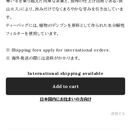
寒い冬を乗り越えた肉厚な茶葉と、独特の仕上げ技術である「狭
山火入」により、渋みだけでなくまろやかな甘みを引き出していま
す。
ティーバッグには、植物のデンプンを原料として作られた生分解性
フィルターを使用しています。
※ Shipping fees apply for international orders.
※ 海外発送の際には送料がかかります。
International shipping available
Add to cart
日本国内にお住まいの方向け
通報する