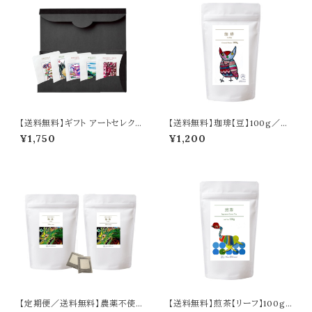
【送料無料】ギフト アートセレクシ
【送料無料】珈琲【豆】100g／C
ョン／Gift Art Selection
offee Beans 100g
¥1,750
¥1,200
【定期便／送料無料】農薬不使
【送料無料】煎茶【リーフ】100g