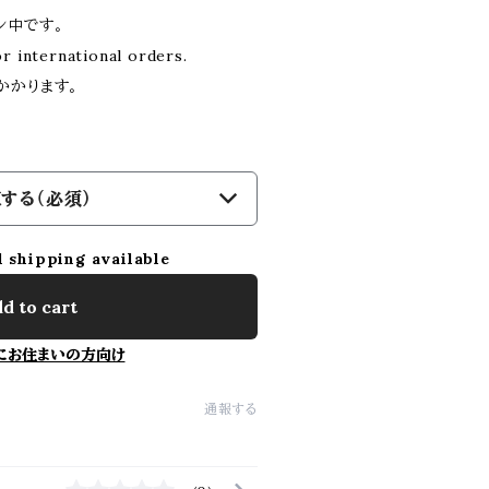
ン中です。
r international orders.
かかります。
する（必須）
l shipping available
d to cart
にお住まいの方向け
通報する