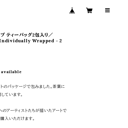
プ ティーバッグ2包入り／
Individually Wrapped - 2
 available
ートのパッケージで包みました。茶葉に
しています。
へのアーティストたちが描いたアートで
ご購入いただけます。