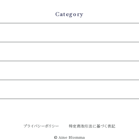
ally W
a Bags
Category
プライバシーポリシー
特定商取引法に基づく表記
© Aine Blomma