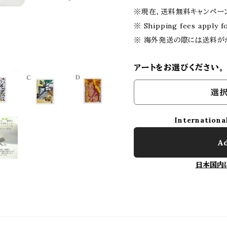
※現在、送料無料キャンペー
※ Shipping fees apply fo
※ 海外発送の際には送料が
アートをお選びください。
選択
Internationa
Ad
日本国内