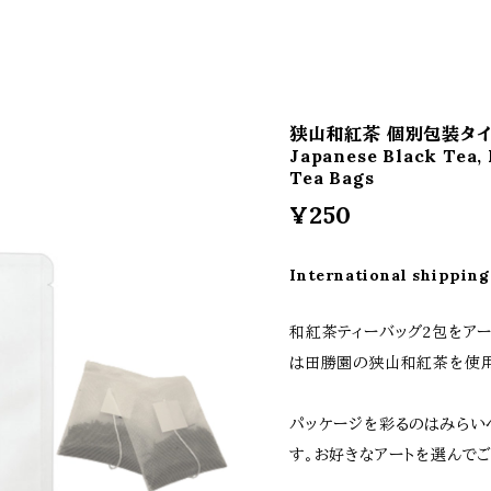
狭山和紅茶 個別包装タイ
Japanese Black Tea, 
Tea Bags
¥250
International shipping
和紅茶ティーバッグ2包をア
は田勝園の狭山和紅茶を使用
パッケージを彩るのはみらい
す。お好きなアートを選んで