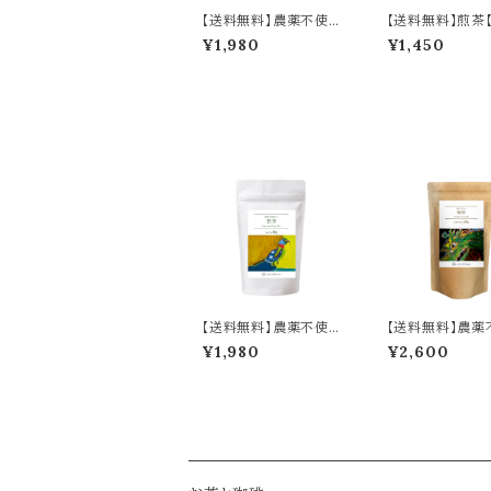
【送料無料】農薬不使用
【送料無料】煎茶
の煎茶【リーフ】80g／
フ】100g／Senc
¥1,980
¥1,450
Pesticide-Free Senc
a Leaves 100g
ha Tea Leaves 80g
【送料無料】農薬不使用
【送料無料】農薬
の煎茶【リーフ】80g／
の珈琲【豆】200g
¥1,980
¥2,600
Pesticide-Free Senc
sticide-Free C
ha Tea Leaves 80g
Beans 200g