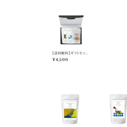
【送料無料】ギフトセット
A／Gift Set A
¥4,500