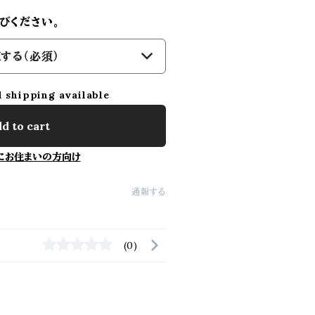
びください。
する（必須）
l shipping available
d to cart
にお住まいの方向け
通報する
(0)