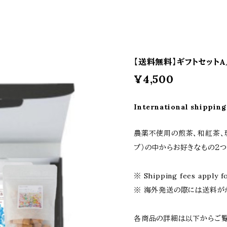
【送料無料】ギフトセットA／G
¥4,500
International shipping
農薬不使用の煎茶、和紅茶、珈
プ）の中からお好きなもの２つ
※ Shipping fees apply fo
※ 海外発送の際には送料が
各商品の詳細は以下からご覧