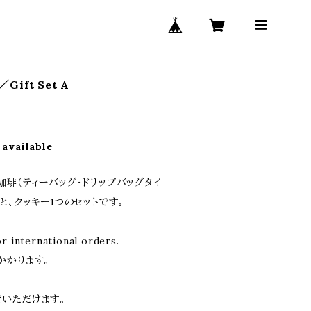
ift Set A
 available
琲（ティーバッグ・ドリップバッグタイ
と、クッキー1つのセットです。
r international orders.
かかります。
いただけます。