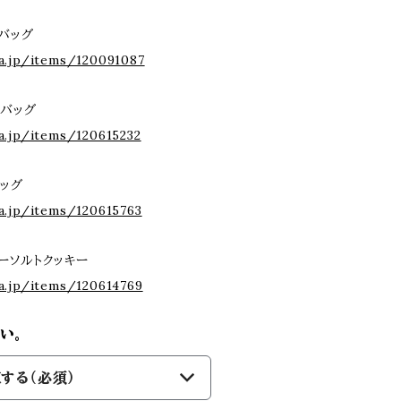
バッグ
a.jp/items/120091087
バッグ
a.jp/items/120615232
ッグ
a.jp/items/120615763
ーソルトクッキー
a.jp/items/120614769
い。
する（必須）