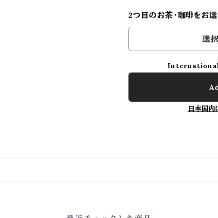
2つ目のお茶・珈琲をお選
選択
Internationa
Ad
日本国内